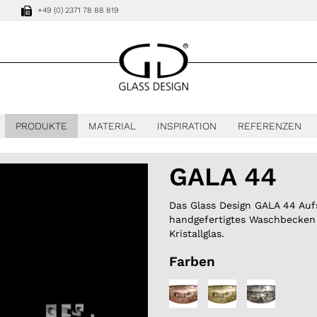
+49 (0) 2371 78 88 819
PRODUKTE
MATERIAL
INSPIRATION
REFERENZEN
GALA 44
Das Glass Design GALA 44 Auf
handgefertigtes Waschbecken
Kristallglas.
Farben