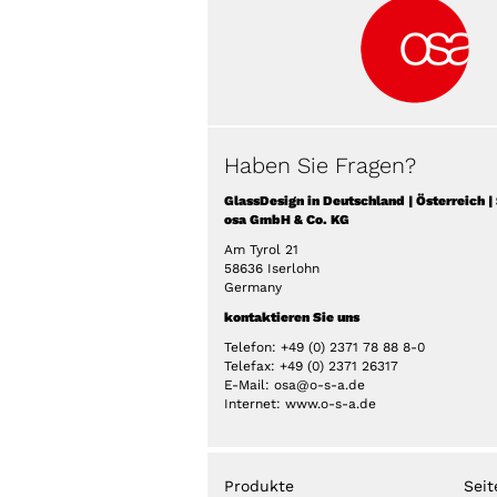
Haben Sie Fragen?
GlassDesign in Deutschland | Österreich 
osa GmbH & Co. KG
Am Tyrol 21
58636 Iserlohn
Germany
kontaktieren Sie uns
Telefon: +49 (0) 2371 78 88 8-0
Telefax: +49 (0) 2371 26317
E-Mail: osa@o-s-a.de
Internet: www.o-s-a.de
Produkte
Seit