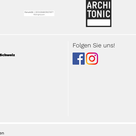
Folgen Sie uns!
| Schweiz
en