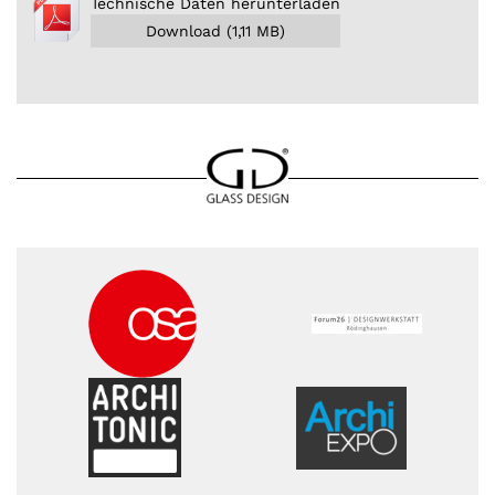
Technische Daten herunterladen
Download (1,11 MB)